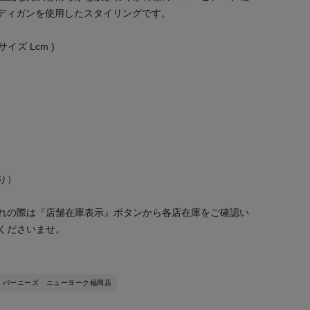
カーディガンを使用したスタイリングです。
用サイズ Lcm )
り）
れの際は『店舗在庫表示』ボタンから各店在庫をご確認い
くださいませ。
バーニーズ ニューヨーク福岡店