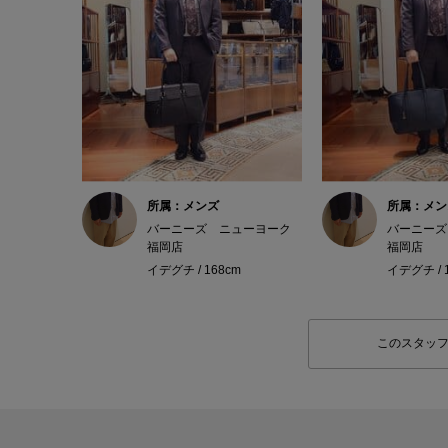
所属：メンズ
所属：メン
バーニーズ ニューヨーク
バーニーズ
福岡店
福岡店
イデグチ / 168cm
イデグチ / 
このスタッ