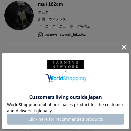
ma / 162cm
エムエー
所属：ウィメンズ
バーニーズ ニューヨーク福岡店
barneysnewyork_fukuoka
2023.10.31
＜バーニーズ ニューヨーク＞よりコートのご紹介です。
無駄なデザインがなく、流行りにとらわれずにお召しいただけま
す。
コーディネートもしやすく合わせやすい部分も◎
バーニーズ ニューヨーク
BARNEYS NEW YORK
ウィメンズウェア