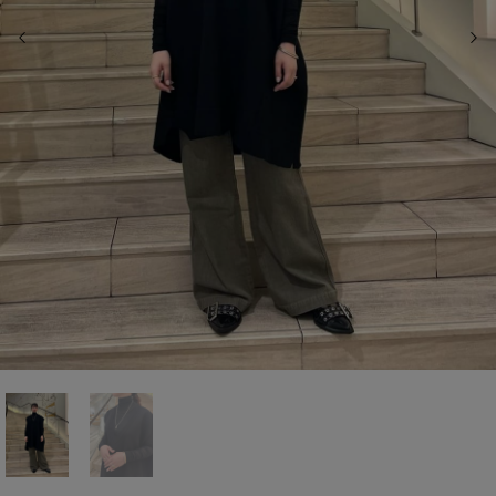
前の画像
次