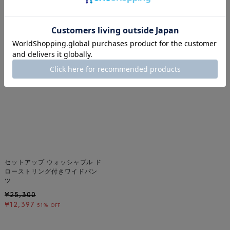
着用しているアイテム
セットアップ ウォッシャブル ド
ローストリング付きワイドパン
ツ
¥25,300
¥12,397
51% OFF