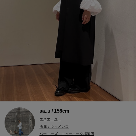
sa..u / 156cm
エスエーユー
所属：ウィメンズ
バーニーズ ニューヨーク福岡店