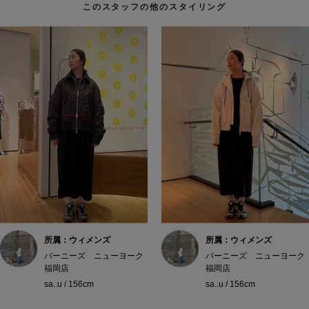
このスタッフの他のスタイリング
所属：ウィメンズ
所属：ウィメンズ
バーニーズ ニューヨーク
バーニーズ ニューヨーク
福岡店
福岡店
sa..u / 156cm
sa..u / 156cm