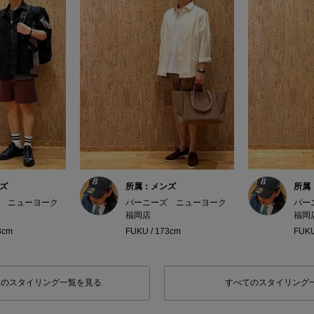
ズ
所属：メンズ
所属
 ニューヨーク
バーニーズ ニューヨーク
バー
福岡店
福岡
3cm
FUKU / 173cm
FUKU
フのスタイリング一覧を見る
すべてのスタイリング