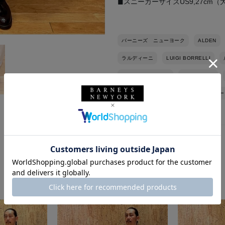
◼︎スニーカーサイズUS9,27cm
バーニーズ ニューヨーク
ALDEN
ラルディーニ
LUIGI BORRELLI
ビジネスジャケット
ドレスシャツ
秋冬シーズン
バーニーズ ニューヨー
このスタッフの他のスタイリング