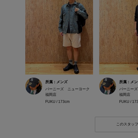
所属：メンズ
所属：メン
バーニーズ ニューヨーク
バーニーズ
福岡店
福岡店
FUKU / 173cm
FUKU / 17
このスタッ