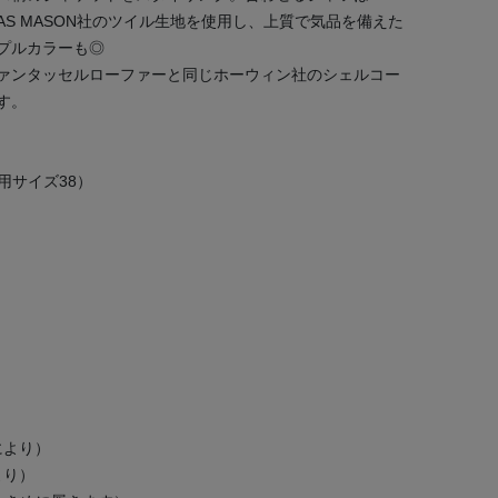
AS MASON社のツイル生地を使用し、上質で気品を備えた
プルカラーも◎
ァンタッセルローファーと同じホーウィン社のシェルコー
す。
）
K（着用サイズ38）
）
）
により）
より）