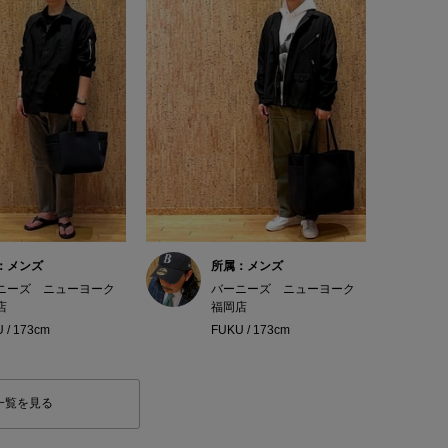
：メンズ
所属：メンズ
ニーズ ニューヨーク
バーニーズ ニューヨーク
店
福岡店
 / 173cm
FUKU / 173cm
一覧を見る