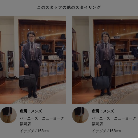
このスタッフの他のスタイリング
所属：メンズ
所属：メンズ
バーニーズ ニューヨーク
バーニーズ ニューヨーク
福岡店
福岡店
イデグチ / 168cm
イデグチ / 168cm