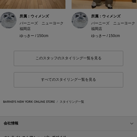
所属：ウィメンズ
所属：ウィメンズ
バーニーズ ニューヨーク
バーニーズ ニューヨーク
福岡店
福岡店
ゆっきー / 150cm
ゆっきー / 150cm
このスタッフのスタイリング一覧を見る
すべてのスタイリング一覧を見る
BARNEYS NEW YORK ONLINE STORE
スタイリング一覧
会社情報