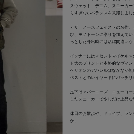
スウェット、デニム、スニーカー
りすぎないバランスを意識しまし
＜ザ ノースフェイス＞の名作、
び、モノトーンに彩りを加えてい
次の画像
っとした外出時には活躍間違いな
インナーには＜セントマイケル＞
ト大のプリントと本格的なヴィン
ゲリオンのアパレルはなかなか無
ベストとのレイヤードにバッチリ
足下は＜バーニーズ ニューヨー
したスニーカーで少しだけ上品な
休日のお散歩や、ドライブ、ラン
か。