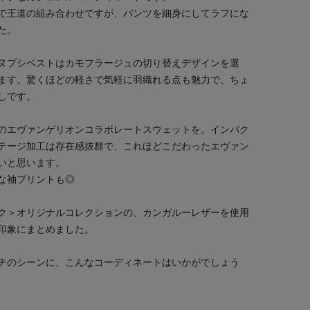
で王道の組み合わせですが、パンツを細身にしてラフにな
た。
ヌプシベストはカモフラージュの切り替えデザインを選
ます。驚くほどの軽さで気軽に羽織れる点も魅力で、ちょ
しです。
のエヴァンゲリオンコラボレートスウェットを。インパク
テージ加工は存在感抜群で、これほどこだわったエヴァン
いと思います。
な袖プリントも◎
ク＞オリジナルコレクションの、カンガルーレザーを使用
印象にまとめました。
チのシーンに、こんなコーディネートはいかがでしょう