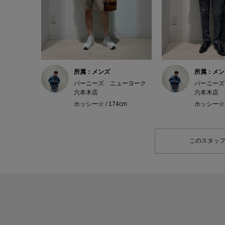
所属：メンズ
所属：メン
バーニーズ ニューヨーク
バーニーズ
六本木店
六本木店
ホッシー☆ / 174cm
ホッシー☆ /
このスタッ