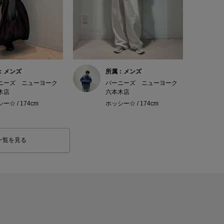
：メンズ
所属：メンズ
ニーズ ニューヨーク
バーニーズ ニューヨーク
木店
六本木店
ー☆ / 174cm
ホッシー☆ / 174cm
一覧を見る