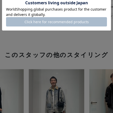
アウター
ザノースフェイス
BAR
SAINT MXXXXXX
スエット
セン
このスタッフの他のスタイリング