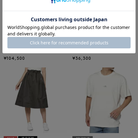
SOLDOUT
SOLDOUT
MM6 MAISON MARGIELA
MM6 MAISON MARGIELA
MM6 MAISON MARGIELA＜エム
MM6 MAISON MARGIELA＜エム
エム6 メゾン マルジェラ＞ デニ
エム6 メゾン マルジェラ＞ ロゴ
ムパンツ
タグ Tシャツ
¥104,500
¥36,300