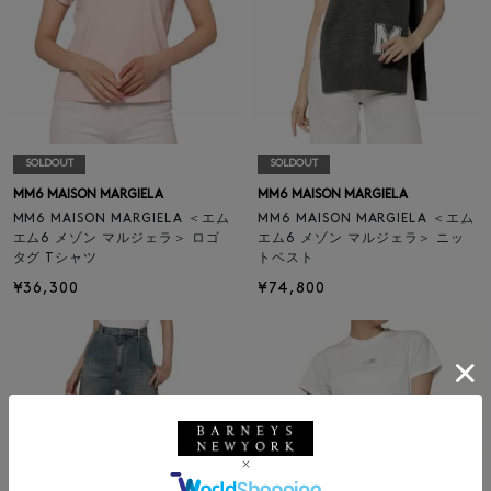
SOLDOUT
SOLDOUT
MM6 MAISON MARGIELA
MM6 MAISON MARGIELA
MM6 MAISON MARGIELA ＜エム
MM6 MAISON MARGIELA ＜エム
エム6 メゾン マルジェラ＞ ロゴ
エム6 メゾン マルジェラ＞ ニッ
タグ Tシャツ
トベスト
¥36,300
¥74,800