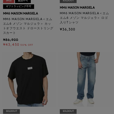
SALE
返品不可
SOLDOUT
ギフトラッピング不可
MM6 MAISON MARGIELA
MM6 MAISON MARGIELA＜エム
MM6 MAISON MARGIELA
エム6 メゾン マルジェラ＞ ロゴ
MM6 MAISON MARGIELA＜エム
入りTシャツ
エム6 メゾン マルジェラ＞ カッ
トオフウエスト ドローストリング
¥36,300
スカート
¥86,900
¥43,450
50% OFF
SOLDOUT
SOLDOUT