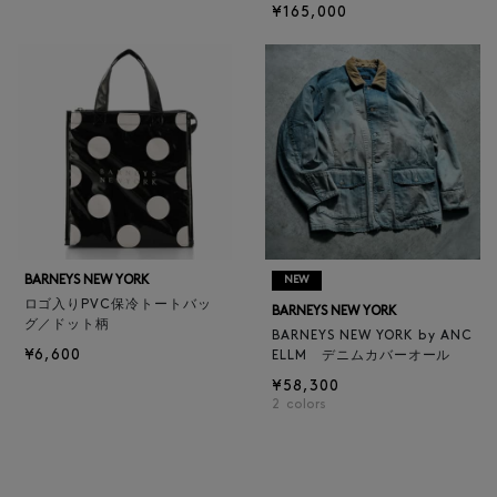
¥165,000
BARNEYS NEW YORK
NEW
ロゴ入りPVC保冷トートバッ
BARNEYS NEW YORK
グ／ドット柄
BARNEYS NEW YORK by ANC
¥6,600
ELLM デニムカバーオール
¥58,300
2
colors