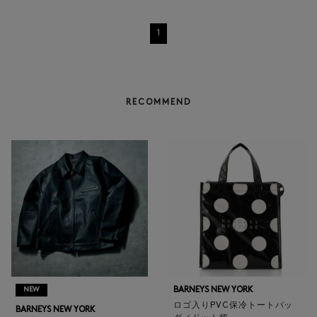
1
RECOMMEND
BARNEYS NEW YORK
NEW
ロゴ入りPVC保冷トートバッ
BARNEYS NEW YORK