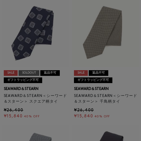
SALE
SOLDOUT
返品不可
SALE
返品不可
ギフトラッピング不可
ギフトラッピング不可
SEAWARD＆STEARN
SEAWARD＆STEARN
SEAWARD＆STEARN＜シーワード
SEAWARD＆STEARN＜シーワード
＆スターン＞ スクエア柄タイ
＆スターン＞ 千鳥柄タイ
¥26,400
¥26,400
¥15,840
¥15,840
40% OFF
40% OFF