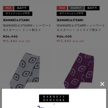
SALE
返品不可
SALE
SOLDOUT
返品不可
ギフトラッピング不可
ギフトラッピング不可
SEAWARD＆STEARN
SEAWARD＆STEARN
SEAWARD＆STEARN＜シーワード
SEAWARD＆STEARN＜シーワード
＆スターン＞ ドット柄タイ
＆スターン＞ ストライプ柄タイ
¥26,400
¥26,400
¥15,840
¥15,840
40% OFF
40% OFF
SALE
返品不可
SALE
返品不可