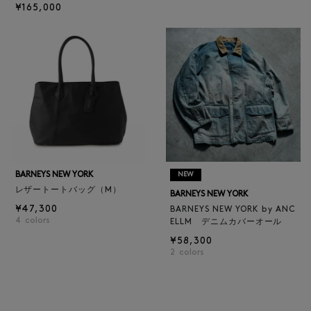
¥165,000
BARNEYS NEW YORK
NEW
レザートートバッグ（M）
BARNEYS NEW YORK
¥47,300
BARNEYS NEW YORK by ANC
4
colors
ELLM デニムカバーオール
¥58,300
2
colors