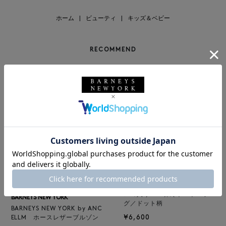
ホーム
|
ビューティ
|
キッズ＆ベビー
RECOMMEND
BARNEYS NEW YORK
NEW
ロゴ入りPVC保冷トートバッ
BARNEYS NEW YORK
グ／ドット柄
BARNEYS NEW YORK by ANC
¥6,600
ELLM ホースレザーブルゾン