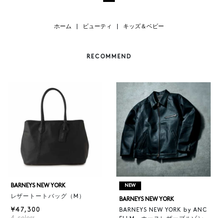
ホーム
|
ビューティ
|
キッズ＆ベビー
RECOMMEND
BARNEYS NEW YORK
NEW
レザートートバッグ（M）
BARNEYS NEW YORK
¥47,300
BARNEYS NEW YORK by ANC
4
colors