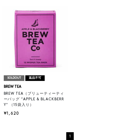
SOLDOUT
返品不可
BREW TEA
BREW TEA（ブリューティーティ
ーバッグ “APPLE & BLACKBERR
Y“ （15袋入り）
¥1,620
1