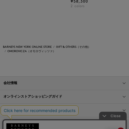
¥58,300
2
colors
BARNEYS NEW YORK ONLINE STORE
GIFT & OTHERS（その他）
OMOROVICZA（オモロヴィッツァ）
会社情報
オンラインストアショッピングガイド
店舗情報
サービス