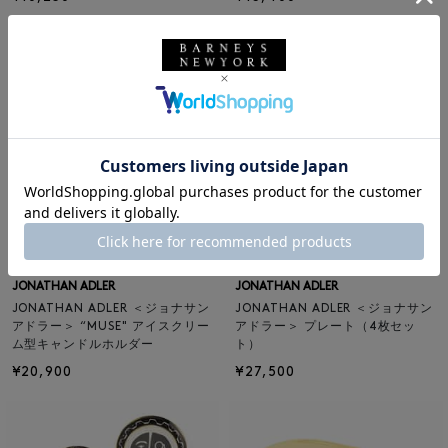
SOLDOUT
SOLDOUT
JONATHAN ADLER
JONATHAN ADLER
JONATHAN ADLER ＜ジョナサン
JONATHAN ADLER ＜ジョナサン
アドラー＞ “MUSE" アイスクリー
アドラー＞ プレート（4枚セッ
ム型キャンドルホルダー
ト）
¥20,900
¥27,500