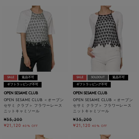
SALE
返品不可
SALE
SOLDOUT
返品不可
ギフトラッピング不可
ギフトラッピング不可
OPEN SESAME CLUB
OPEN SESAME CLUB
OPEN SESAME CLUB ＜オープン
OPEN SESAME CLUB ＜オープン
セサミ クラブ＞ フラワーレース
セサミ クラブ＞ フラワーレース
ニットキャミソール
ニットキャミソール
¥35,200
¥35,200
¥21,120
¥21,120
40% OFF
40% OFF