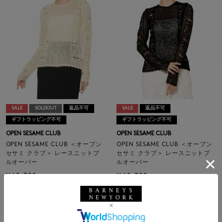
SALE
SOLDOUT
返品不可
SALE
返品不可
ギフトラッピング不可
ギフトラッピング不可
OPEN SESAME CLUB
OPEN SESAME CLUB
OPEN SESAME CLUB ＜オープン
OPEN SESAME CLUB ＜オープン
セサミ クラブ＞ レースニットプ
セサミ クラブ＞ レースニットプ
ルオーバー
ルオーバー
¥40,700
¥40,700
¥24,420
¥24,420
40% OFF
40% OFF
1