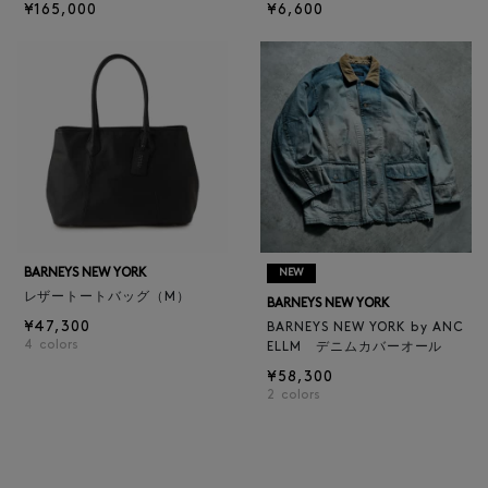
¥165,000
¥6,600
BARNEYS NEW YORK
NEW
レザートートバッグ（M）
BARNEYS NEW YORK
¥47,300
BARNEYS NEW YORK by ANC
4
colors
ELLM デニムカバーオール
¥58,300
2
colors