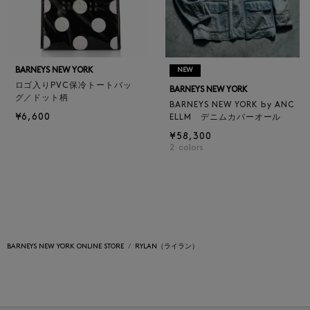
BARNEYS NEW YORK
NEW
ロゴ入りPVC保冷トートバッ
BARNEYS NEW YORK
グ／ドット柄
BARNEYS NEW YORK by ANC
¥6,600
ELLM デニムカバーオール
¥58,300
2
colors
BARNEYS NEW YORK ONLINE STORE
RYLAN（ライラン）