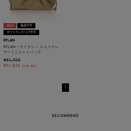
SALE
返品不可
ギフトラッピング不可
RYLAN
RYLAN＜ライラン＞ スエードレ
ザーミニトートバッグ
¥51,700
¥31,020
40% OFF
1
RECOMMEND