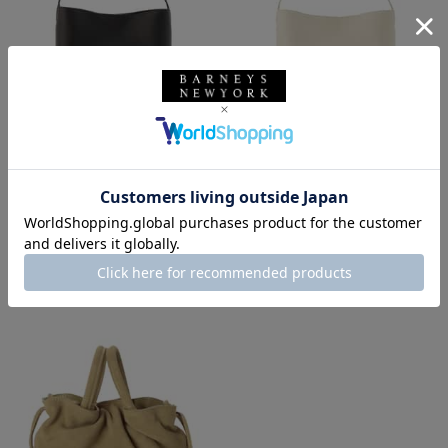
SALE
返品不可
SALE
返品不可
ギフトラッピング不可
ギフトラッピング不可
RYLAN
RYLAN
RYLAN＜ライラン＞ ホーボーバ
RYLAN＜ライラン＞ ホーボーバ
ッグ
ッグ
¥64,900
¥64,900
¥38,940
¥38,940
40% OFF
40% OFF