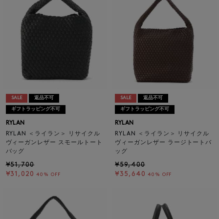
SALE
返品不可
SALE
返品不可
ギフトラッピング不可
ギフトラッピング不可
RYLAN
RYLAN
RYLAN ＜ライラン＞ リサイクル
RYLAN ＜ライラン＞ リサイクル
ヴィーガンレザー スモールトート
ヴィーガンレザー ラージトートバ
バッグ
ッグ
¥51,700
¥59,400
¥31,020
¥35,640
40% OFF
40% OFF