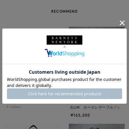
RECOMMEND
BARNEYS NEW YORK
NEW
レザートートバッグ（M）
BARNEYS NEW YORK
¥47,300
BARNEYS NEW YORK by ANC
4
colors
ELLM ホースレザーブルゾン
¥165,000