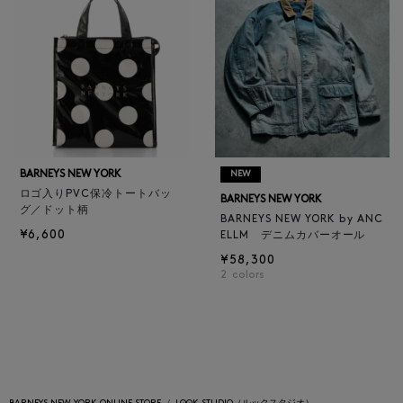
BARNEYS NEW YORK
NEW
ロゴ入りPVC保冷トートバッ
BARNEYS NEW YORK
グ／ドット柄
BARNEYS NEW YORK by ANC
¥6,600
ELLM デニムカバーオール
¥58,300
2
colors