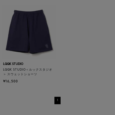
LQQK STUDIO
LQQK STUDIO＜ルックスタジオ
＞ スウェットショーツ
¥16,500
1