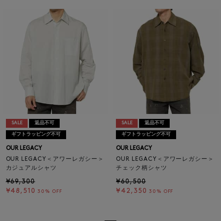
SALE
返品不可
SALE
返品不可
ギフトラッピング不可
ギフトラッピング不可
OUR LEGACY
OUR LEGACY
OUR LEGACY＜アワーレガシー＞
OUR LEGACY＜アワーレガシー＞
カジュアルシャツ
チェック柄シャツ
¥69,300
¥60,500
¥48,510
¥42,350
30% OFF
30% OFF