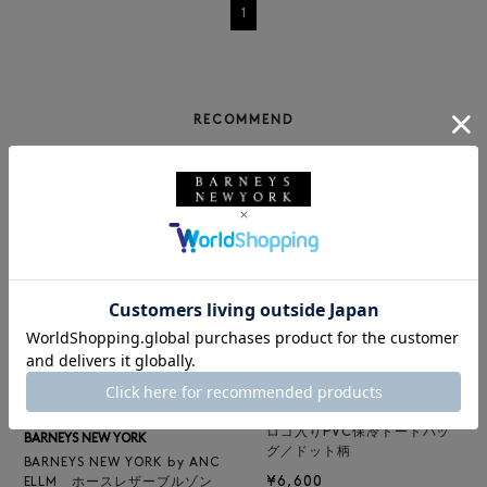
1
RECOMMEND
BARNEYS NEW YORK
NEW
ロゴ入りPVC保冷トートバッ
BARNEYS NEW YORK
グ／ドット柄
BARNEYS NEW YORK by ANC
¥6,600
ELLM ホースレザーブルゾン