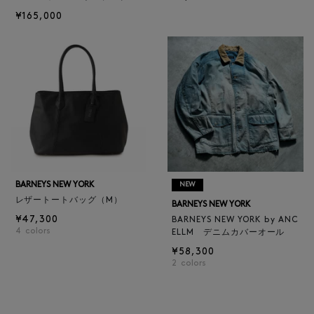
¥165,000
BARNEYS NEW YORK
NEW
レザートートバッグ（M）
BARNEYS NEW YORK
¥47,300
BARNEYS NEW YORK by ANC
4
colors
ELLM デニムカバーオール
¥58,300
2
colors