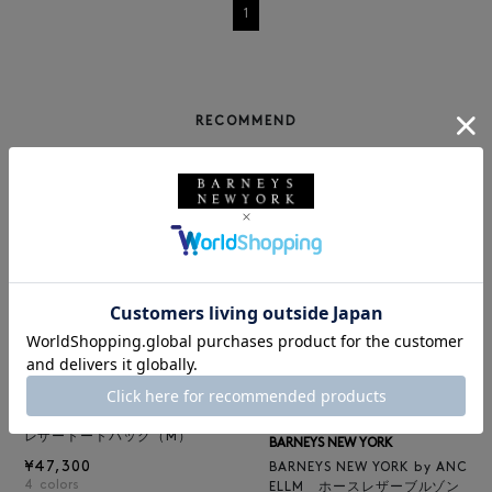
1
RECOMMEND
BARNEYS NEW YORK
NEW
レザートートバッグ（M）
BARNEYS NEW YORK
¥47,300
BARNEYS NEW YORK by ANC
4
colors
ELLM ホースレザーブルゾン