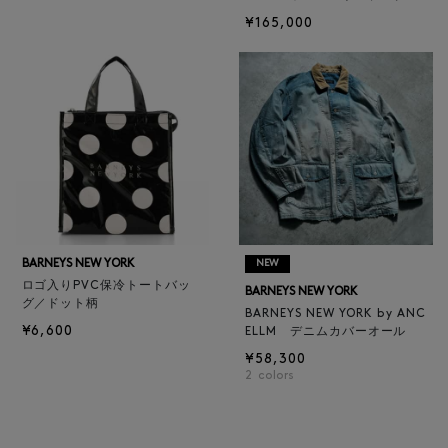
¥165,000
BARNEYS NEW YORK
NEW
ロゴ入りPVC保冷トートバッ
BARNEYS NEW YORK
グ／ドット柄
BARNEYS NEW YORK by ANC
¥6,600
ELLM デニムカバーオール
¥58,300
2
colors