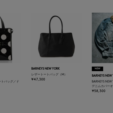
BARNEYS NEW YORK
NEW
レザートートバッグ（M）
BARNEYS NEW
¥47,300
ートバッグ／ド
BARNEYS NEW
デニムカバーオ
¥58,300