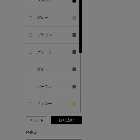
ブラック
ANDERSONS
グレー
ANTIPAST
ブラウン
ANYA HINDMARCH
グリーン
ARCS LONDON
ブルー
ARIANNA
パープル
ARIZONA LOVE
イエロー
ARMA
リセット
絞り込む
ピンク
ASAUCE MELER
発売日
レッド