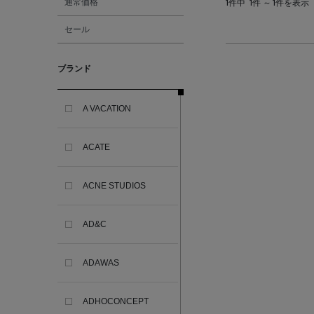
通常価格
1件中
1件 ～ 1件を表示
セール
ブランド
A VACATION
ACATE
ACNE STUDIOS
AD&C
ADAWAS
ADHOCONCEPT