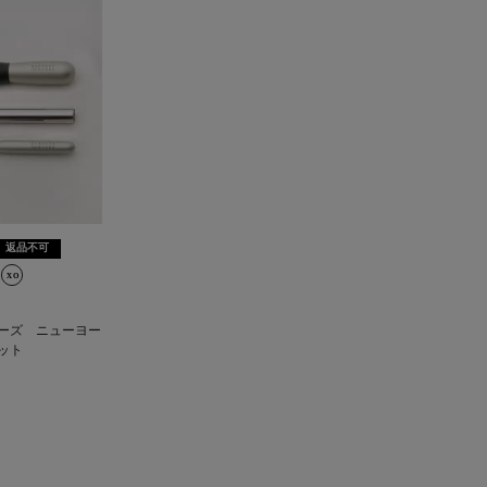
返品不可
ニーズ ニューヨー
ット