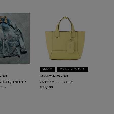
返品不可
ギフトラッピング不可
 YORK
BARNEYS NEW YORK
 YORK by ANCELLM
2WAY ミニトートバッグ
ール
¥23,100