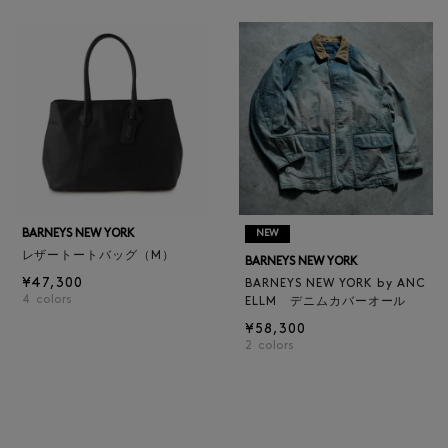
BARNEYS NEW YORK
NEW
レザートートバッグ（M）
BARNEYS NEW YORK
¥47,300
BARNEYS NEW YORK by ANC
4
colors
ELLM デニムカバーオール
¥58,300
2
colors