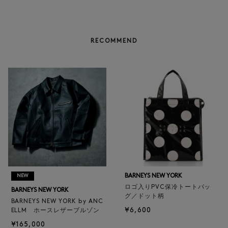
RECOMMEND
BARNEYS NEW YORK
NEW
ロゴ入りPVC保冷トートバッ
BARNEYS NEW YORK
グ／ドット柄
BARNEYS NEW YORK by ANC
¥6,600
ELLM ホースレザーブルゾン
¥165,000