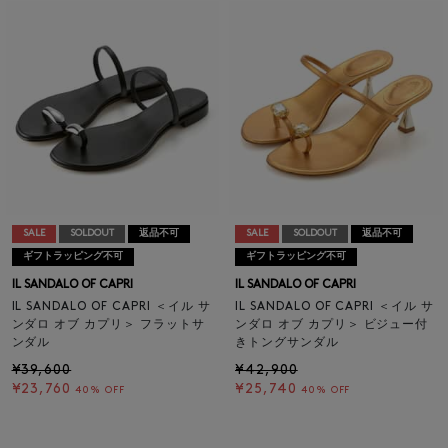
SALE
SOLDOUT
返品不可
SALE
SOLDOUT
返品不可
ギフトラッピング不可
ギフトラッピング不可
IL SANDALO OF CAPRI
IL SANDALO OF CAPRI
IL SANDALO OF CAPRI ＜イル サ
IL SANDALO OF CAPRI ＜イル サ
ンダロ オブ カプリ＞ フラットサ
ンダロ オブ カプリ＞ ビジュー付
ンダル
きトングサンダル
¥39,600
¥42,900
¥23,760
¥25,740
40% OFF
40% OFF