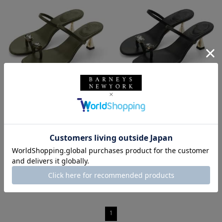
SALE
SOLDOUT
返品不可
SALE
SOLDOUT
返品不可
ギフトラッピング不可
ギフトラッピング不可
IL SANDALO OF CAPRI
IL SANDALO OF CAPRI
IL SANDALO OF CAPRI ＜イル サ
IL SANDALO OF CAPRI ＜イル サ
ンダロ オブ カプリ＞ ビジュー付
ンダロ オブ カプリ＞ ビジュー付
きトングサンダル
きトングサンダル
¥42,900
¥42,900
¥25,740
¥25,740
40% OFF
40% OFF
1