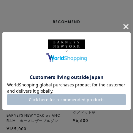
RECOMMEND
BARNEYS NEW YORK
NEW
ロゴ入りPVC保冷トートバッ
BARNEYS NEW YORK
グ／ドット柄
BARNEYS NEW YORK by ANC
¥6,600
ELLM ホースレザーブルゾン
¥165,000