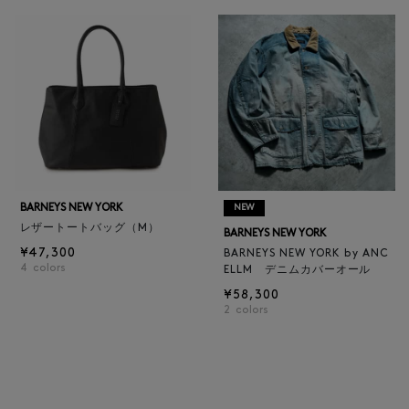
BARNEYS NEW YORK
NEW
レザートートバッグ（M）
BARNEYS NEW YORK
¥47,300
BARNEYS NEW YORK by ANC
4
colors
ELLM デニムカバーオール
¥58,300
2
colors