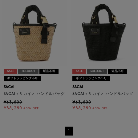
SALE
SOLDOUT
返品不可
SALE
SOLDOUT
返品不可
ギフトラッピング不可
ギフトラッピング不可
SACAI
SACAI
SACAI＜サカイ＞ ハンドルバッグ
SACAI＜サカイ＞ ハンドルバッグ
¥63,800
¥63,800
¥38,280
¥38,280
40% OFF
40% OFF
1