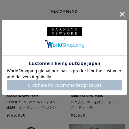
RECOMMEND
NEW
NEW
BARNEYS NEW YORK
BARNEYS NEW YORK
BARNEYS NEW YORK by ANC
ロゴ入りPVC保冷トートバッ
ELLM ホースレザーブルゾン
グ／ドット柄
¥165,000
¥6,600