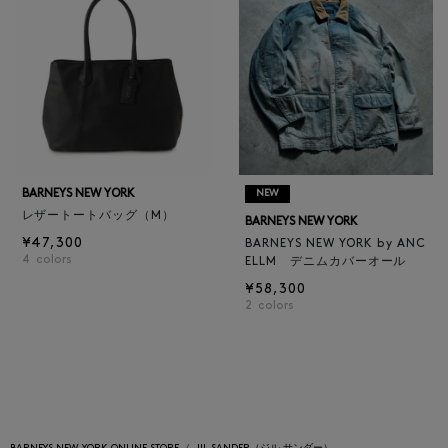
BARNEYS NEW YORK
NEW
レザートートバッグ（M）
BARNEYS NEW YORK
¥47,300
BARNEYS NEW YORK by ANC
4
colors
ELLM デニムカバーオール
¥58,300
2
colors