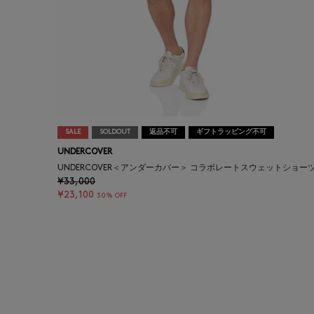
SALE
SOLDOUT
返品不可
ギフトラッピング不可
UNDERCOVER
UNDERCOVER＜アンダーカバー＞ コラボレートスウェットショー
¥33,000
¥23,100
30% OFF