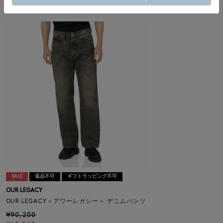
¥63,140
30% OFF
SALE
返品不可
ギフトラッピング不可
OUR LEGACY
OUR LEGACY＜アワーレガシー＞ デニムパンツ
¥90,200