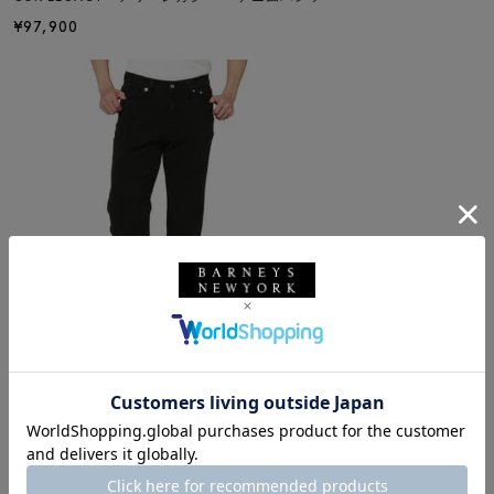
¥97,900
SALE
返品不可
ギフトラッピング不可
OUR LEGACY
OUR LEGACY＜アワーレガシー＞ デニムパンツ
¥90,200