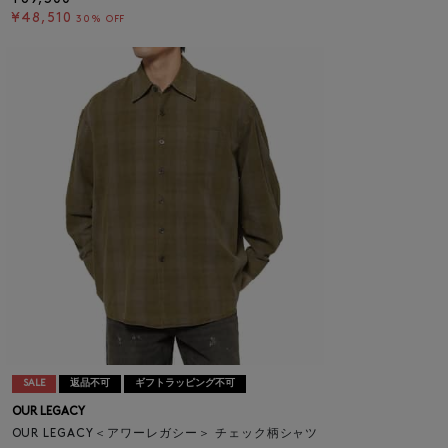
¥48,510
30% OFF
SALE
返品不可
ギフトラッピング不可
OUR LEGACY
OUR LEGACY＜アワーレガシー＞ チェック柄シャツ