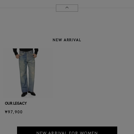
NEW ARRIVAL
OUR LEGACY
¥97,900
NEW ARRIVAL FOR WOMEN