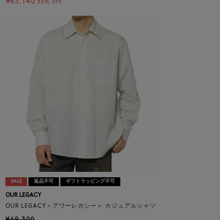
¥63,140
30% OFF
SALE
返品不可
ギフトラッピング不可
OUR LEGACY
OUR LEGACY＜アワーレガシー＞ カジュアルシャツ
¥69,300