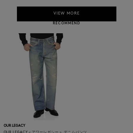
VIEW MORE
RECOMMEND
OUR LEGACY
OUR LEGACY＜アワーレガシー＞ デニムパンツ