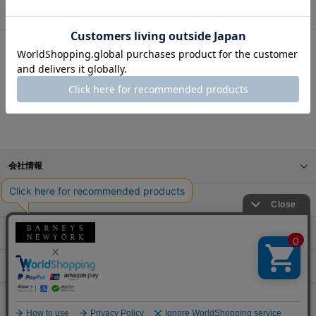
BARNEYS NEW YORK ONLINE STORE
BRANDS
FATIMA MOROCCO（ファティマ モロッコ）
会社情報
オンラインストアショッピングガイド
店舗情報
サービス
BLOG