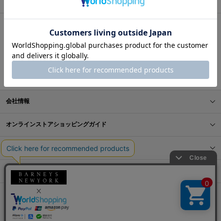
BARNEYS NEW YORK ONLINE STORE
BRANDS
ADLIN HUE（アドリン ヒュー）
会社情報
オンラインストアショッピングガイド
店舗情報
サービス
BLOG