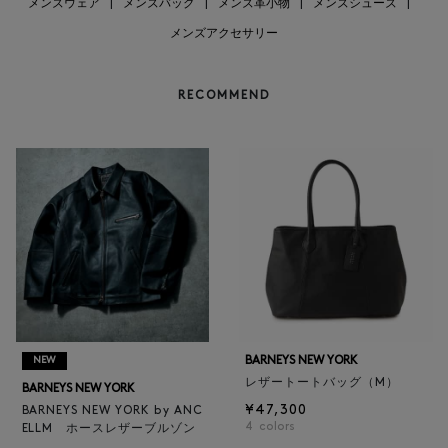
メンズウェア
|
メンズバッグ
|
メンズ革小物
|
メンズシューズ
|
メンズアクセサリー
RECOMMEND
BARNEYS NEW YORK
NEW
レザートートバッグ（M）
BARNEYS NEW YORK
¥47,300
BARNEYS NEW YORK by ANC
4
colors
ELLM ホースレザーブルゾン