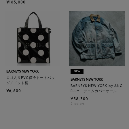
¥165,000
BARNEYS NEW YORK
NEW
ロゴ入りPVC保冷トートバッ
BARNEYS NEW YORK
グ／ドット柄
BARNEYS NEW YORK by ANC
¥6,600
ELLM デニムカバーオール
¥58,300
2
colors