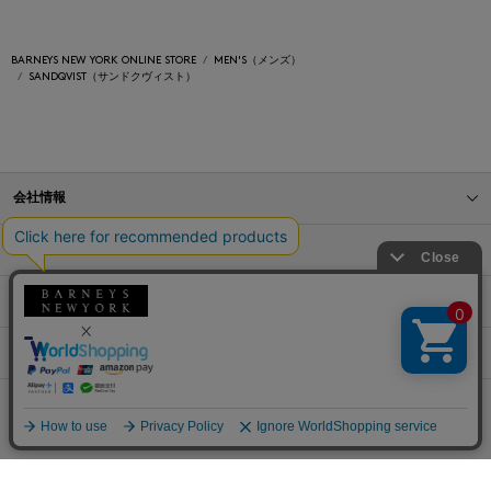
BARNEYS NEW YORK ONLINE STORE
MEN'S（メンズ）
SANDQVIST（サンドクヴィスト）
会社情報
オンラインストアショッピングガイド
店舗情報
サービス
BLOG