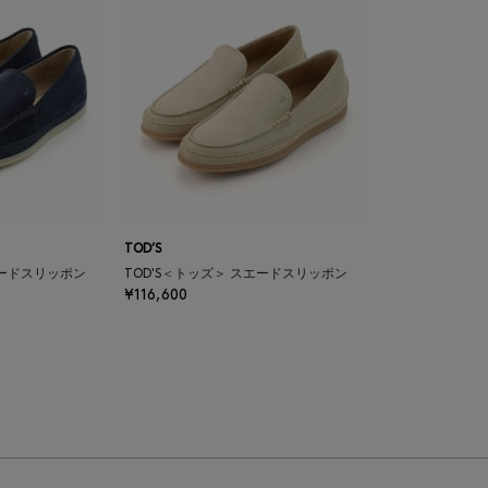
TOD’S
エードスリッポン
TOD'S＜トッズ＞ スエードスリッポン
¥116,600