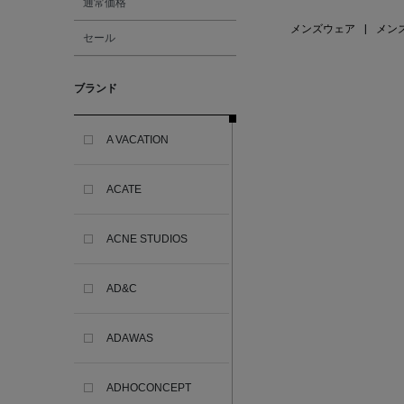
通常価格
メンズウェア
|
メン
セール
ブランド
A VACATION
ACATE
ACNE STUDIOS
AD&C
ADAWAS
ADHOCONCEPT