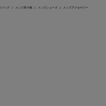
ズバッグ
|
メンズ革小物
|
メンズシューズ
|
メンズアクセサリー