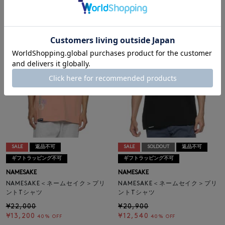
¥19,800
¥19,800
¥11,880
¥11,880
40% OFF
40% OFF
SALE
返品不可
SALE
SOLDOUT
返品不可
ギフトラッピング不可
ギフトラッピング不可
NAMESAKE
NAMESAKE
NAMESAKE＜ネームセイク＞プリ
NAMESAKE＜ネームセイク＞プリ
ントTシャツ
ントTシャツ
¥22,000
¥20,900
¥13,200
¥12,540
40% OFF
40% OFF