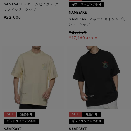
NAMESAKE＜ネームセイク＞ グ
ギフトラッピング不可
ラフィックTシャツ
NAMESAKE
¥22,000
NAMESAKE＜ネームセイク＞プリ
ントTシャツ
¥28,600
¥17,160
40% OFF
SALE
返品不可
SALE
返品不可
ギフトラッピング不可
ギフトラッピング不可
NAMESAKE
NAMESAKE