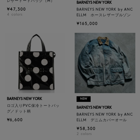
レザートートバッグ（M）
BARNEYS NEW YORK
¥47,300
BARNEYS NEW YORK by ANC
4
colors
ELLM ホースレザーブルゾン
¥165,000
BARNEYS NEW YORK
NEW
ロゴ入りPVC保冷トートバッ
BARNEYS NEW YORK
グ／ドット柄
BARNEYS NEW YORK by ANC
¥6,600
ELLM デニムカバーオール
¥58,300
2
colors