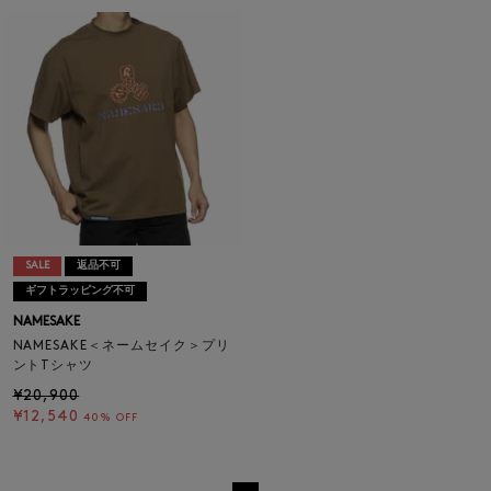
SALE
返品不可
ギフトラッピング不可
NAMESAKE
NAMESAKE＜ネームセイク＞プリ
ントTシャツ
¥20,900
¥12,540
40% OFF