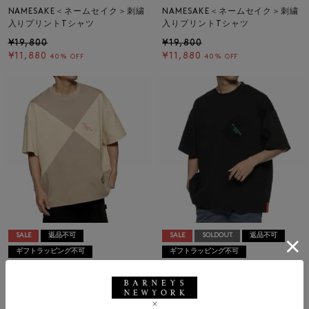
NAMESAKE＜ネームセイク＞刺繍
NAMESAKE＜ネームセイク＞刺繍
入りプリントTシャツ
入りプリントTシャツ
¥19,800
¥19,800
¥11,880
¥11,880
40% OFF
40% OFF
SALE
返品不可
SALE
SOLDOUT
返品不可
ギフトラッピング不可
ギフトラッピング不可
NAMESAKE
NAMESAKE
NAMESAKE＜ネームセイク＞プリ
NAMESAKE＜ネームセイク＞プリ
ントTシャツ
ントTシャツ