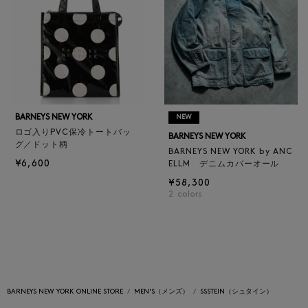
BARNEYS NEW YORK
NEW
ロゴ入りPVC保冷トートバッ
BARNEYS NEW YORK
グ／ドット柄
BARNEYS NEW YORK by ANC
¥6,600
ELLM デニムカバーオール
¥58,300
2
colors
BARNEYS NEW YORK ONLINE STORE
MEN'S（メンズ）
SSSTEIN（シュタイン）