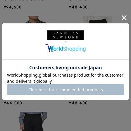
¥94,600
¥48,400
SSSTEIN
SSSTEIN
SSSTEIN＜シュタイン＞チェック
SSSTEIN＜シュタイン＞ ワイドテ
柄カジュアルシャツ
ーパードパンツ
¥44,000
¥48,400