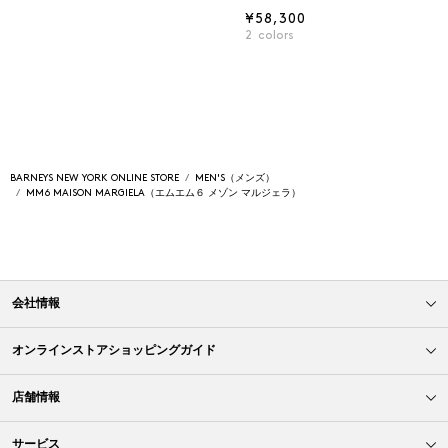
¥58,300
2
colors
BARNEYS NEW YORK ONLINE STORE
MEN'S（メンズ）
MM6 MAISON MARGIELA（エムエム６ メゾン マルジェラ）
会社情報
オンラインストアショッピングガイド
店舗情報
サービス