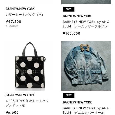
BARNEYS NEW YORK
NEW
レザートートバッグ（M）
BARNEYS NEW YORK
¥47,300
BARNEYS NEW YORK by ANC
4
colors
ELLM ホースレザーブルゾン
¥165,000
BARNEYS NEW YORK
NEW
ロゴ入りPVC保冷トートバッ
BARNEYS NEW YORK
グ／ドット柄
BARNEYS NEW YORK by ANC
¥6,600
ELLM デニムカバーオール