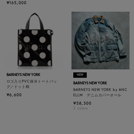
¥165,000
BARNEYS NEW YORK
NEW
ロゴ入りPVC保冷トートバッ
BARNEYS NEW YORK
グ／ドット柄
BARNEYS NEW YORK by ANC
¥6,600
ELLM デニムカバーオール
¥58,300
2
colors