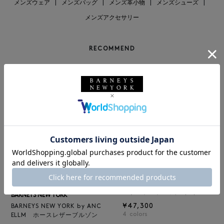
メンズウェア
|
メンズバッグ
|
メンズ革小物
|
メンズシューズ
|
メンズアクセサリー
RECOMMEND
BARNEYS NEW YORK
NEW
レザートートバッグ（M）
BARNEYS NEW YORK
¥47,300
BARNEYS NEW YORK by ANC
4
colors
ELLM ホースレザーブルゾン