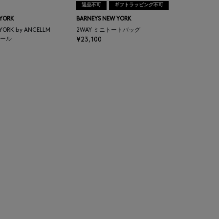
返品不可
ギフトラッピング不可
 YORK
BARNEYS NEW YORK
 YORK by ANCELLM
2WAY ミニトートバッグ
ール
¥23,100