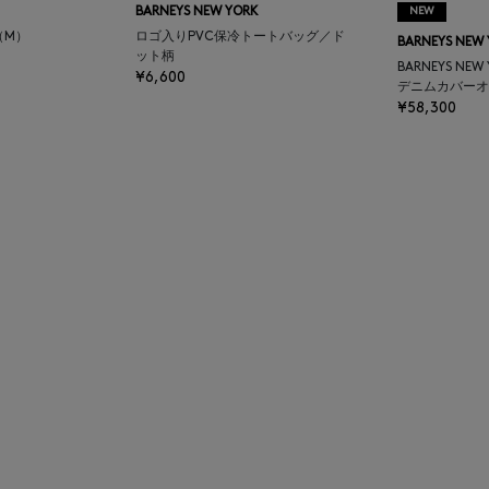
BARNEYS NEW YORK
NEW
（M）
ロゴ入りPVC保冷トートバッグ／ド
BARNEYS NEW
ット柄
BARNEYS NEW
¥6,600
デニムカバーオ
¥58,300