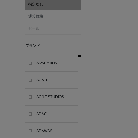
指定なし
通常価格
セール
ブランド
A VACATION
ACATE
ACNE STUDIOS
AD&C
ADAWAS