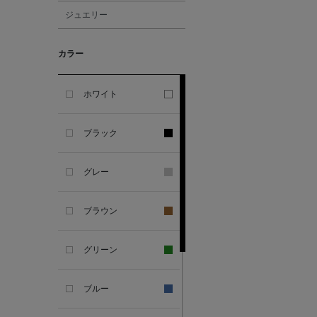
ジュエリー
ALESSANDRO
GHERARDI
カラー
ALL THE WAYS TO SAY
ホワイト
ALPO
ブラック
ALTEA
グレー
AMIRI
ブラウン
AMOMENTO
グリーン
ANCELLM
ブルー
ANCIENT GREEK