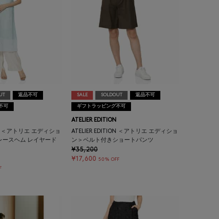
UT
返品不可
SALE
SOLDOUT
返品不可
不可
ギフトラッピング不可
ATELIER EDITION
TION ＜アトリエ エディショ
ATELIER EDITION ＜アトリエ エディショ
レースヘム レイヤード
ン＞ベルト付きショートパンツ
¥35,200
¥17,600
50% OFF
F