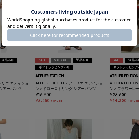
返品不可
SALE
SOLDOUT
返品不可
SALE
返品不
ギフトラッピング不可
ギフトラッピング
ATELIER EDITION
ATELIER EDITION
 ＜アトリエ エディショ
ATELIER EDITION ＜アトリエ エディショ
ATELIER EDI
 シアーパンツ
ン＞ドローストリング シアーパンツ
ン＞フラワーレ
¥16,500
¥28,600
¥8,250
¥14,300
50% OFF
50% O