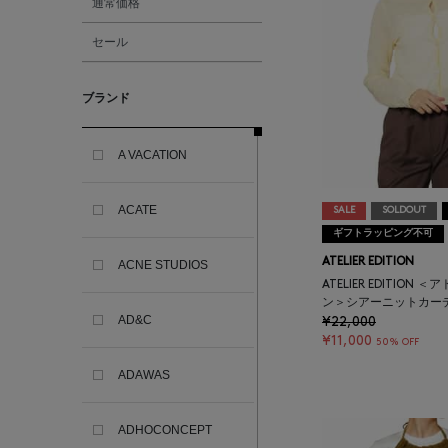
通常価格
セール
ブランド
A VACATION
ACATE
SALE
SOLDOUT
ギフトラッピング不可
ATELIER EDITION
ACNE STUDIOS
ATELIER EDITION
ン＞シアーニットカー
AD&C
¥22,000
¥11,000
50% OFF
ADAWAS
ADHOCONCEPT