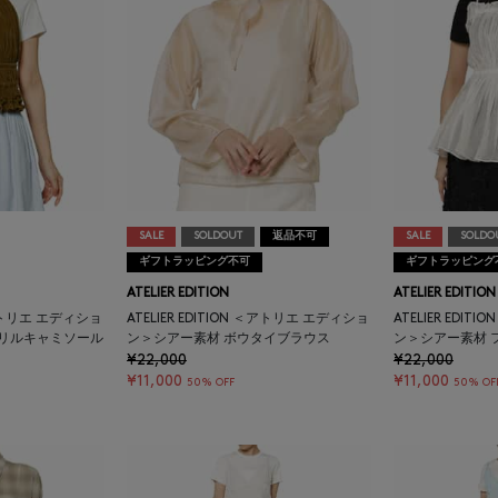
SALE
SOLDOUT
返品不可
SALE
SOLDO
ギフトラッピング不可
ギフトラッピング
ATELIER EDITION
ATELIER EDITION
 ＜アトリエ エディショ
ATELIER EDITION ＜アトリエ エディショ
ATELIER EDI
フリルキャミソール
ン＞シアー素材 ボウタイブラウス
ン＞シアー素材 
¥22,000
¥22,000
¥11,000
¥11,000
50% OFF
50% OF