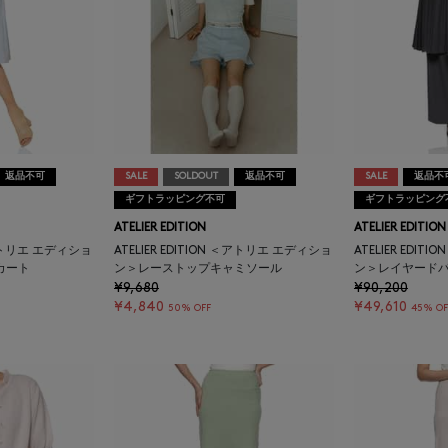
返品不可
SALE
SOLDOUT
返品不可
SALE
返品不
ギフトラッピング不可
ギフトラッピング
ATELIER EDITION
ATELIER EDITION
 ＜アトリエ エディショ
ATELIER EDITION ＜アトリエ エディショ
ATELIER EDI
カート
ン＞レーストップキャミソール
ン＞レイヤード
¥9,680
¥90,200
¥4,840
¥49,610
50% OFF
45% OF