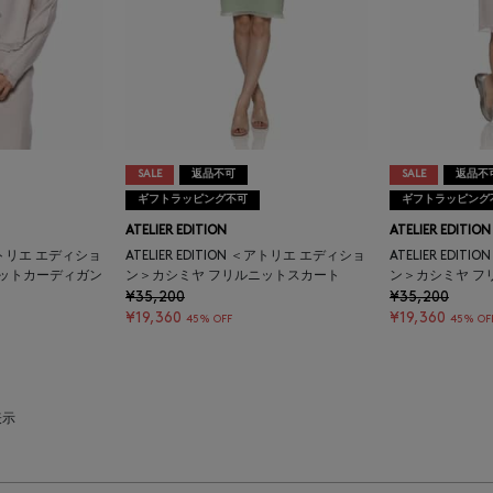
SALE
返品不可
SALE
返品不
ギフトラッピング不可
ギフトラッピング
ATELIER EDITION
ATELIER EDITION
 ＜アトリエ エディショ
ATELIER EDITION ＜アトリエ エディショ
ATELIER EDI
ニットカーディガン
ン＞カシミヤ フリルニットスカート
ン＞カシミヤ フ
¥35,200
¥35,200
¥19,360
¥19,360
45% OFF
45% OF
表示