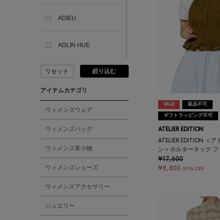
ADIEU
ADLIN HUE
リセット
絞り込む
ADVISORY BOARD
CRYSTALS
アイテムカテゴリ
SALE
返品不可
AESOP
ウィメンズウェア
ギフトラッピング不可
ウィメンズバッグ
ATELIER EDITION
AETA
ATELIER EDITION
ウィメンズ革小物
ン＞ホルターネック 
¥17,600
AKIKO OGAWA.
ウィメンズシューズ
¥8,800
50% OFF
ウィメンズアクセサリー
ALBERT THURSTON
ジュエリー
ALESSANDRO