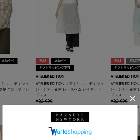
返品不可
SALE
返品不可
SALE
SOLDO
ギフトラッピング不可
ギフトラッピング
ATELIER EDITION
ATELIER EDITION
 ＜アトリエ エディショ
ATELIER EDITION ＜アトリエ エディショ
ATELIER EDI
ック柄クロップドシ
ン＞シアー素材 レースヘム レイヤード
ン＞シアー素材 
ドレス
ドレス
¥22,000
¥22,000
¥11,000
¥11,000
50% OFF
50% OF