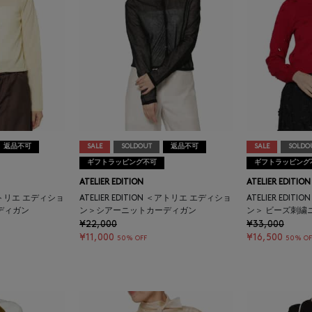
返品不可
SALE
SOLDOUT
返品不可
SALE
SOLDO
ギフトラッピング不可
ギフトラッピング
ATELIER EDITION
ATELIER EDITION
 ＜アトリエ エディショ
ATELIER EDITION ＜アトリエ エディショ
ATELIER EDI
ディガン
ン＞シアーニットカーディガン
ン＞ ビーズ刺繍
¥22,000
¥33,000
¥11,000
¥16,500
50% OFF
50% OF