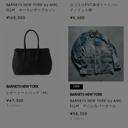
BARNEYS NEW YORK by ANC
ロゴ入りPVC保冷トートバッ
ELLM ホースレザーブルゾン
グ／ドット柄
¥165,000
¥6,600
BARNEYS NEW YORK
NEW
レザートートバッグ（M）
BARNEYS NEW YORK
¥47,300
BARNEYS NEW YORK by ANC
4
colors
ELLM デニムカバーオール
¥58,300
2
colors