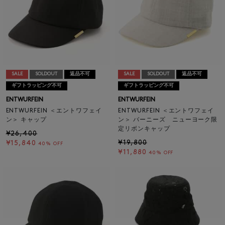
SALE
SOLDOUT
返品不可
SALE
SOLDOUT
返品不可
ギフトラッピング不可
ギフトラッピング不可
ENTWURFEIN
ENTWURFEIN
ENTWURFEIN ＜エントワフェイ
ENTWURFEIN ＜エントワフェイ
ン＞ キャップ
ン＞ バーニーズ ニューヨーク限
定リボンキャップ
¥26,400
¥19,800
¥15,840
40% OFF
¥11,880
40% OFF