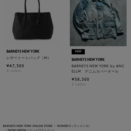
BARNEYS NEW YORK
NEW
レザートートバッグ（M）
BARNEYS NEW YORK
¥47,300
BARNEYS NEW YORK by ANC
4
colors
ELLM デニムカバーオール
¥58,300
2
colors
BARNEYS NEW YORK ONLINE STORE
WOMEN'S（ウィメンズ）
ENTWURFEIN（エントワフェイン）