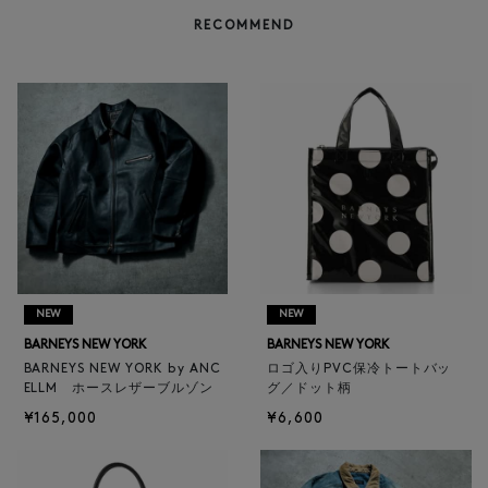
RECOMMEND
NEW
NEW
BARNEYS NEW YORK
BARNEYS NEW YORK
BARNEYS NEW YORK by ANC
ロゴ入りPVC保冷トートバッ
ELLM ホースレザーブルゾン
グ／ドット柄
¥165,000
¥6,600