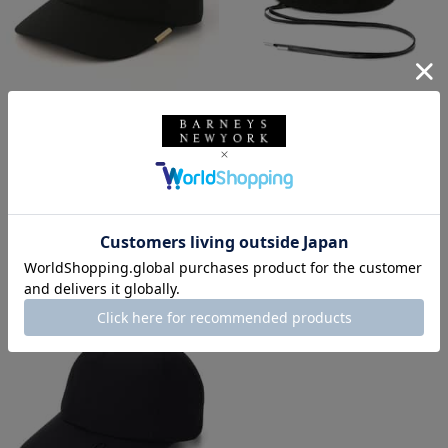
SALE
SOLDOUT
返品不可
SALE
返品不可
ギフトラッピング不可
ギフトラッピング不可
ENTWURFEIN
ENTWURFEIN
ENTWURFEIN ＜エントワフェイ
ENTWURFEIN ＜エントワフェイ
ン＞ バーニーズ ニューヨーク限
ン＞ レース素材バケットハット
定リボンキャップ
¥29,700
¥19,800
¥17,820
40% OFF
¥11,880
40% OFF