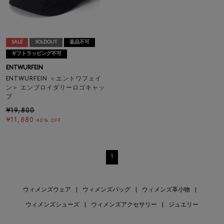
SALE
SOLDOUT
返品不可
ギフトラッピング不可
ENTWURFEIN
ENTWURFEIN ＜エントワフェイ
ン＞ エンブロイダリーロゴキャッ
プ
¥19,800
¥11,880
40% OFF
1
ウィメンズウェア
|
ウィメンズバッグ
|
ウィメンズ革小物
|
ウィメンズシューズ
|
ウィメンズアクセサリー
|
ジュエリー