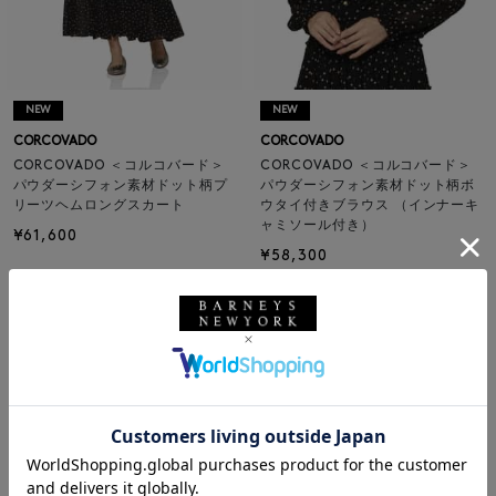
NEW
NEW
CORCOVADO
CORCOVADO
CORCOVADO ＜コルコバード＞
CORCOVADO ＜コルコバード＞
パウダーシフォン素材ドット柄プ
パウダーシフォン素材ドット柄ボ
リーツヘムロングスカート
ウタイ付きブラウス （インナーキ
ャミソール付き）
¥61,600
¥58,300