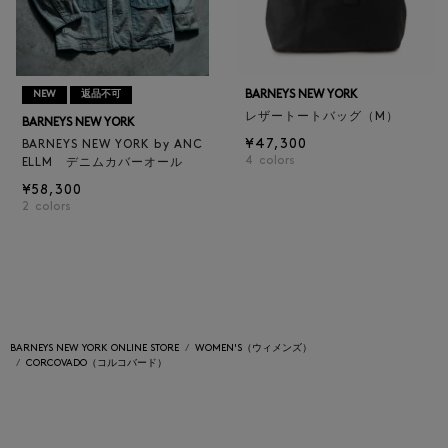
BARNEYS NEW YORK
NEW
返品不可
レザートートバッグ（M）
BARNEYS NEW YORK
¥47,300
BARNEYS NEW YORK by ANC
4
colors
ELLM デニムカバーオール
¥58,300
2
colors
BARNEYS NEW YORK ONLINE STORE
WOMEN'S（ウィメンズ）
CORCOVADO（コルコバード）