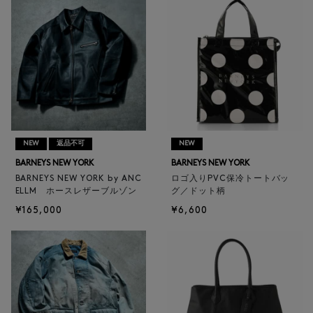
NEW
返品不可
NEW
BARNEYS NEW YORK
BARNEYS NEW YORK
BARNEYS NEW YORK by ANC
ロゴ入りPVC保冷トートバッ
ELLM ホースレザーブルゾン
グ／ドット柄
¥165,000
¥6,600