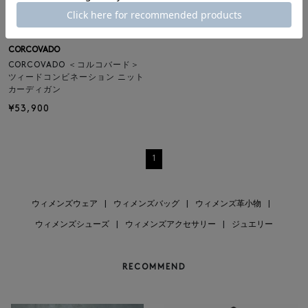
NEW
SOLDOUT
CORCOVADO
CORCOVADO ＜コルコバード＞
ツィードコンビネーション ニット
カーディガン
¥53,900
1
ウィメンズウェア
|
ウィメンズバッグ
|
ウィメンズ革小物
|
ウィメンズシューズ
|
ウィメンズアクセサリー
|
ジュエリー
RECOMMEND