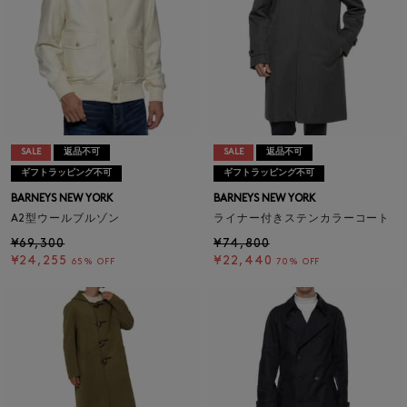
SALE
返品不可
SALE
返品不可
ギフトラッピング不可
ギフトラッピング不可
BARNEYS NEW YORK
BARNEYS NEW YORK
A2型ウールブルゾン
ライナー付きステンカラーコート
¥69,300
¥74,800
¥24,255
¥22,440
65% OFF
70% OFF