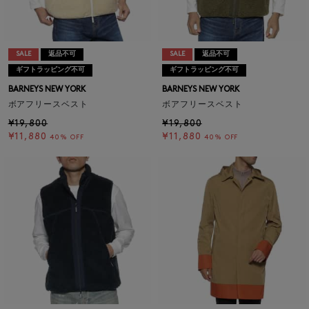
SALE
返品不可
SALE
返品不可
ギフトラッピング不可
ギフトラッピング不可
BARNEYS NEW YORK
BARNEYS NEW YORK
ボアフリースベスト
ボアフリースベスト
¥19,800
¥19,800
¥11,880
¥11,880
40% OFF
40% OFF