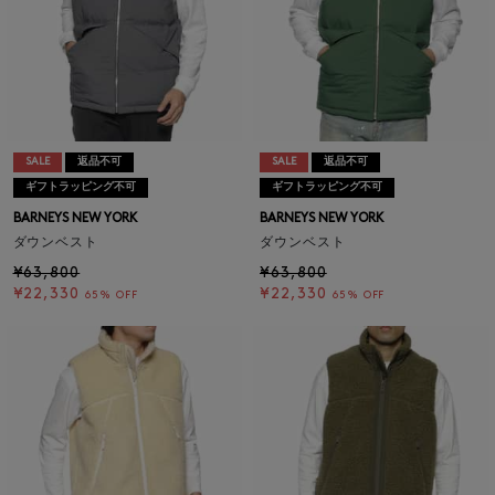
SALE
返品不可
SALE
返品不可
ギフトラッピング不可
ギフトラッピング不可
BARNEYS NEW YORK
BARNEYS NEW YORK
ダウンベスト
ダウンベスト
¥63,800
¥63,800
¥22,330
¥22,330
65% OFF
65% OFF