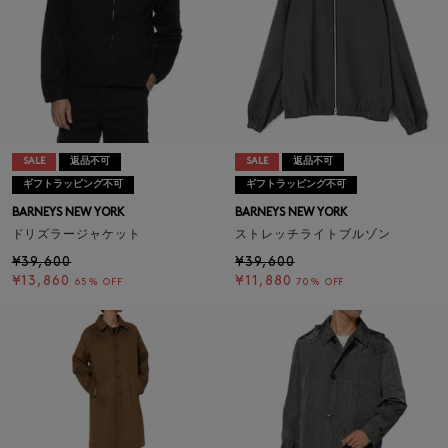
SALE
返品不可
SALE
返品不可
ギフトラッピング不可
ギフトラッピング不可
BARNEYS NEW YORK
BARNEYS NEW YORK
ドリズラージャケット
ストレッチライトブルゾン
¥39,600
¥39,600
¥13,860
¥11,880
65% OFF
70% OFF