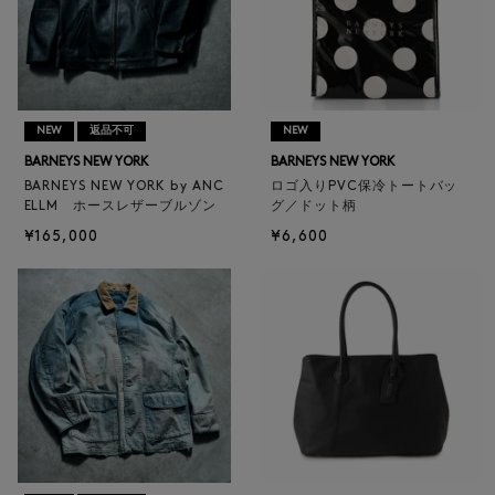
NEW
返品不可
NEW
BARNEYS NEW YORK
BARNEYS NEW YORK
BARNEYS NEW YORK by ANC
ロゴ入りPVC保冷トートバッ
ELLM ホースレザーブルゾン
グ／ドット柄
¥165,000
¥6,600