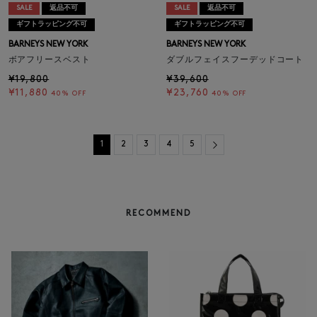
SALE
返品不可
SALE
返品不可
ギフトラッピング不可
ギフトラッピング不可
BARNEYS NEW YORK
BARNEYS NEW YORK
ボアフリースベスト
ダブルフェイスフーデッドコート
¥19,800
¥39,600
¥11,880
¥23,760
40% OFF
40% OFF
Next
1
2
3
4
5
RECOMMEND