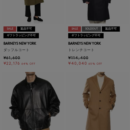
SALE
返品不可
SALE
SOLDOUT
返品不可
ギフトラッピング不可
ギフトラッピング不可
BARNEYS NEW YORK
BARNEYS NEW YORK
ダッフルコート
トレンチコート
¥61,600
¥114,400
¥22,176
¥40,040
64% OFF
65% OFF