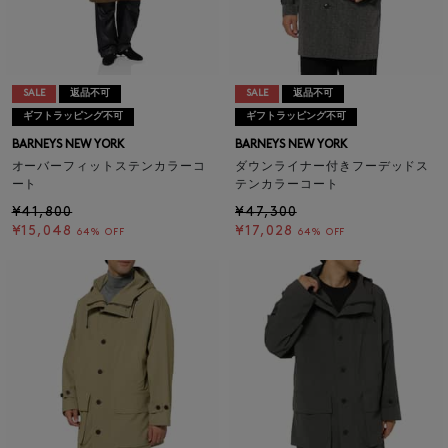
SALE
返品不可
SALE
返品不可
ギフトラッピング不可
ギフトラッピング不可
BARNEYS NEW YORK
BARNEYS NEW YORK
オーバーフィットステンカラーコ
ダウンライナー付きフーデッドス
ート
テンカラーコート
¥41,800
¥47,300
¥15,048
¥17,028
64% OFF
64% OFF