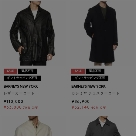
SALE
返品不可
SALE
返品不可
ギフトラッピング不可
ギフトラッピング不可
BARNEYS NEW YORK
BARNEYS NEW YORK
レザーカーコート
カシミヤ チェスターコート
¥110,000
¥86,900
¥33,000
¥52,140
70% OFF
40% OFF