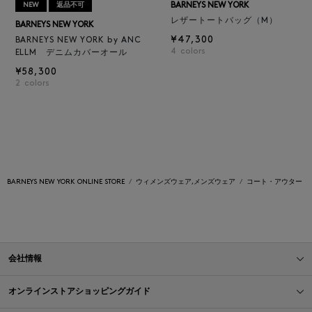
BARNEYS NEW YORK
NEW
返品不可
レザートートバッグ（M）
BARNEYS NEW YORK
¥47,300
BARNEYS NEW YORK by ANC
4
colors
ELLM デニムカバーオール
¥58,300
2
colors
BARNEYS NEW YORK ONLINE STORE
ウィメンズウェア,メンズウェア
コート・アウター
会社情報
オンラインストアショッピングガイド