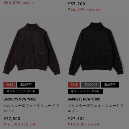
¥66,000
40% OFF
¥53,900
¥32,340
40% OFF
SALE
返品不可
SALE
SOLDOUT
返品不可
ギフトラッピング不可
ギフトラッピング不可
BARNEYS NEW YORK
BARNEYS NEW YORK
バルスター型フェイクスエードブ
バルスター型フェイクスエードブ
ルゾン
ルゾン
¥27,500
¥27,500
¥16,500
¥16,500
40% OFF
40% OFF