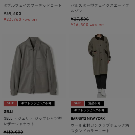
ダブルフェイスフーデッドコート
バルスター型フェイクスエードブ
ルゾン
¥39,600
¥27,500
¥23,760
40% OFF
¥16,500
40% OFF
SALE
ギフトラッピング不可
SALE
返品不可
ギフトラッピング不可
GELLI
GELLI＜ジェリ＞ ジップシャツ型
BARNEYS NEW YORK
レザージャケット
ウール素材ガンクラブチェック柄
スタンドカラーコート
¥110,000