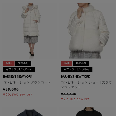
SALE
返品不可
SALE
返品不可
ギフトラッピング不可
ギフトラッピング不可
BARNEYS NEW YORK
BARNEYS NEW YORK
コンビネーション ダウンコート
コンビネーション ショート丈ダウ
ンジャケット
¥88,000
¥69,300
¥36,960
58% OFF
¥29,106
58% OFF