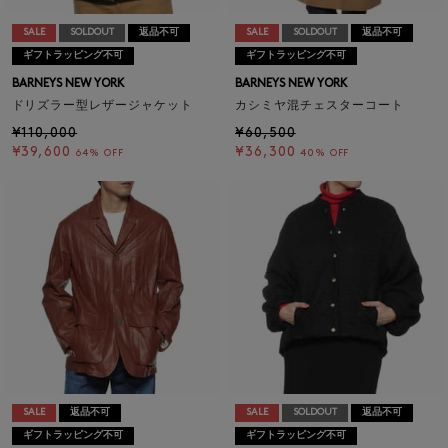
SALE
SOLDOUT
返品不可
SALE
SOLDOUT
返品不可
ギフトラッピング不可
ギフトラッピング不可
BARNEYS NEW YORK
BARNEYS NEW YORK
ドリズラー型レザージャケット
カシミヤ混チェスターコート
¥110,000
¥60,500
¥39,600
¥36,300
64% OFF
40% OFF
SALE
返品不可
SALE
SOLDOUT
返品不可
ギフトラッピング不可
ギフトラッピング不可