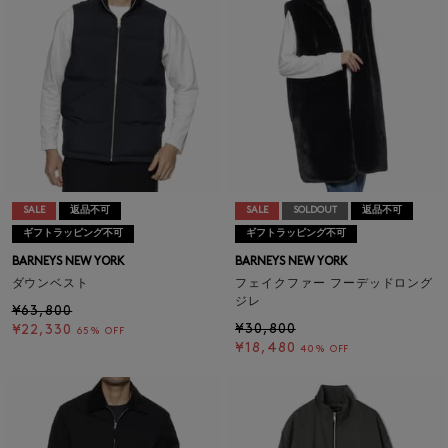
SALE
返品不可
SALE
SOLDOUT
返品不可
ギフトラッピング不可
ギフトラッピング不可
BARNEYS NEW YORK
BARNEYS NEW YORK
ダウンベスト
フェイクファー フーデッドロング
ジレ
¥63,800
¥30,800
¥22,330
65% OFF
¥18,480
40% OFF