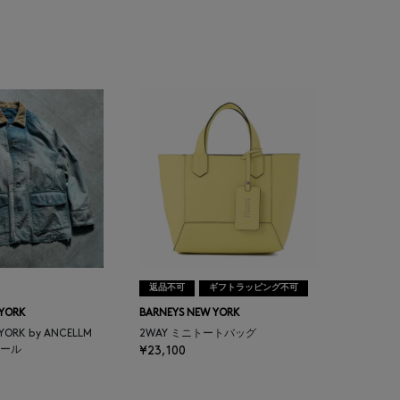
返品不可
ギフトラッピング不可
 YORK
BARNEYS NEW YORK
 YORK by ANCELLM
2WAY ミニトートバッグ
ール
¥23,100