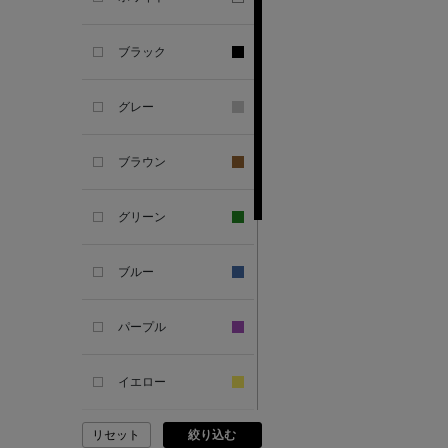
SANDAL
ブラック
ANDERSONS
グレー
ANTIPAST
ブラウン
ANYA HINDMARCH
グリーン
ARCS LONDON
ブルー
ARIANNA
パープル
ARIZONA LOVE
イエロー
ARMA
リセット
絞り込む
ピンク