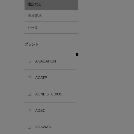
指定なし
通常価格
セール
ブランド
A VACATION
ACATE
ACNE STUDIOS
AD&C
ADAWAS