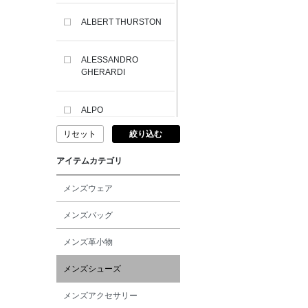
ALBERT THURSTON
ALESSANDRO
GHERARDI
ALPO
リセット
絞り込む
ALTEA
アイテムカテゴリ
AMIRI
メンズウェア
メンズバッグ
AMOMENTO
メンズ革小物
ANCELLM
メンズシューズ
メンズアクセサリー
ANCIENT GREEK