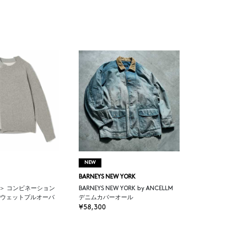
NEW
BARNEYS NEW YORK
イ＞ コンビネーション
BARNEYS NEW YORK by ANCELLM
ウェットプルオーバ
デニムカバーオール
¥58,300