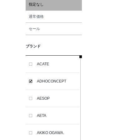
指定なし
通常価格
セール
ブランド
ACATE
ADHOCONCEPT
AESOP
AETA
AKIKO OGAWA.