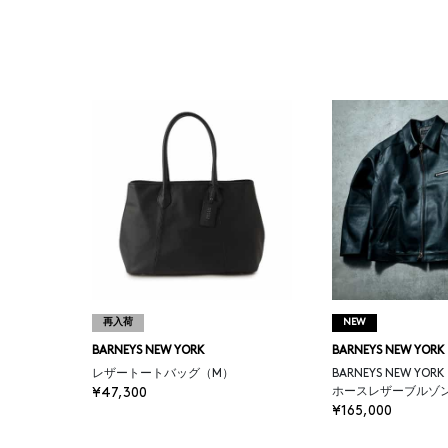
BIAGINI
BIELO
BINKY AND LULU
BITE STUDIOS
BOGKI
再入荷
NEW
BOLDRINI SELLERIA
BARNEYS NEW YORK
BARNEYS NEW YORK
レザートートバッグ（M）
BARNEYS NEW YOR
BOY'S OWN
¥47,300
ホースレザーブルゾ
¥165,000
BRERAS