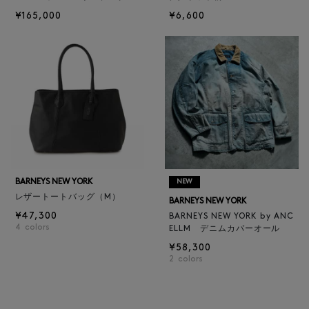
¥165,000
¥6,600
BARNEYS NEW YORK
NEW
レザートートバッグ（M）
BARNEYS NEW YORK
¥47,300
BARNEYS NEW YORK by ANC
4
colors
ELLM デニムカバーオール
¥58,300
2
colors