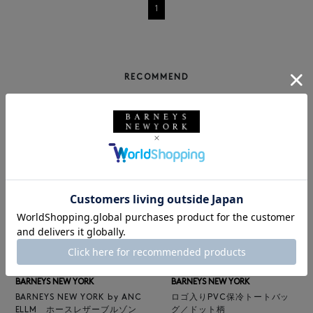
1
RECOMMEND
NEW
NEW
BARNEYS NEW YORK
BARNEYS NEW YORK
BARNEYS NEW YORK by ANC
ロゴ入りPVC保冷トートバッ
ELLM ホースレザーブルゾン
グ／ドット柄