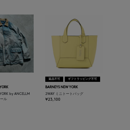
返品不可
ギフトラッピング不可
 YORK
BARNEYS NEW YORK
 YORK by ANCELLM
2WAY ミニトートバッグ
ール
¥23,100