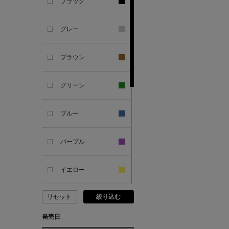
ブラック
ANDERSONS
グレー
ANTIPAST
ブラウン
ANYA HINDMARCH
グリーン
ARCS LONDON
ブルー
ARIANNA
パープル
ARIZONA LOVE
イエロー
ARMA
リセット
絞り込む
ピンク
ASAUCE MELER
発売日
レッド