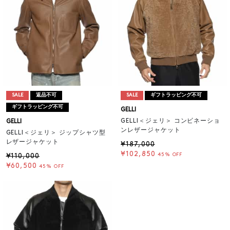
SALE
返品不可
SALE
ギフトラッピング不可
ギフトラッピング不可
GELLI
GELLI＜ジェリ＞ コンビネーショ
GELLI
ンレザージャケット
GELLI＜ジェリ＞ ジップシャツ型
レザージャケット
¥187,000
¥102,850
45% OFF
¥110,000
¥60,500
45% OFF