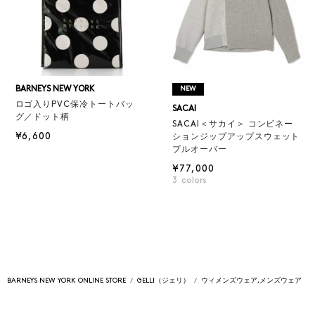
BARNEYS NEW YORK
NEW
ロゴ入りPVC保冷トートバッ
SACAI
グ／ドット柄
SACAI＜サカイ＞ コンビネー
¥6,600
ションジップアップスウェット
プルオーバー
¥77,000
3
colors
BARNEYS NEW YORK ONLINE STORE
GELLI（ジェリ）
ウィメンズウェア,メンズウェア