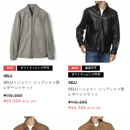
SALE
ギフトラッピング不可
SALE
返品不可
ギフトラッピング不可
GELLI
GELLI＜ジェリ＞ ジップシャツ型
GELLI
レザージャケット
GELLI＜ジェリ＞ ジップシャツ型
レザージャケット
¥110,000
¥60,500
45% OFF
¥110,000
¥60,500
45% OFF