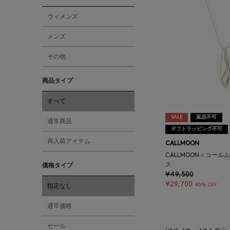
ウィメンズ
メンズ
その他
商品タイプ
すべて
SALE
返品不可
通常商品
ギフトラッピング不可
再入荷アイテム
CALLMOON
CALLMOON＜コール
ス
価格タイプ
¥49,500
¥29,700
40% OFF
指定なし
通常価格
セール