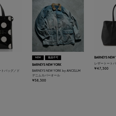
NEW
返品不可
BARNEYS NEW
レザートートバ
BARNEYS NEW YORK
¥47,300
ートバッグ／ド
BARNEYS NEW YORK by ANCELLM
デニムカバーオール
¥58,300