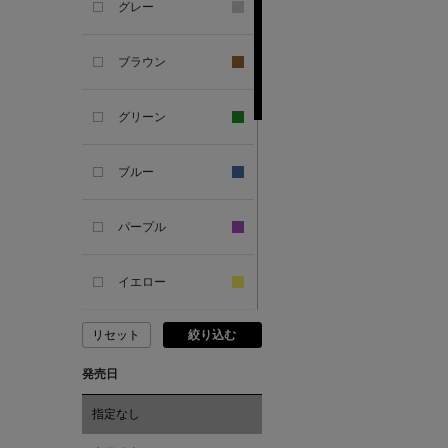
グレー
ANDERSONS
ブラウン
ANTIPAST
グリーン
ANYA HINDMARCH
ブルー
ARCS LONDON
パープル
ARIANNA
イエロー
ARIZONA LOVE
リセット
絞り込む
ピンク
ARMA
発売日
レッド
ASAUCE MELER
指定なし
オレンジ