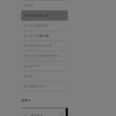
ゴルフ
ALESSANDRO
ウィメンズウェア
GHERARDI
ウィメンズバッグ
ALL THE WAYS TO SAY
ウィメンズ革小物
ALPO
ウィメンズシューズ
ウィメンズアクセサリー
ALTEA
ジュエリー
AMIRI
ホーム
キッズ＆ベビー
AMOMENTO
カラー
ANCELLM
ANCIENT GREEK
ホワイト