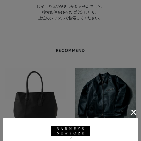
お探しの商品が見つかりませんでした。
検索条件をゆるめに設定したり、
上位のジャンルで検索してください。
RECOMMEND
BARNEYS NEW YORK
NEW