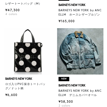
レザートートバッグ（M）
BARNEYS NEW YORK
¥47,300
BARNEYS NEW YORK by ANC
4
colors
ELLM ホースレザーブルゾン
¥165,000
BARNEYS NEW YORK
NEW
ロゴ入りPVC保冷トートバッ
BARNEYS NEW YORK
グ／ドット柄
BARNEYS NEW YORK by ANC
¥6,600
ELLM デニムカバーオール
¥58,300
2
colors