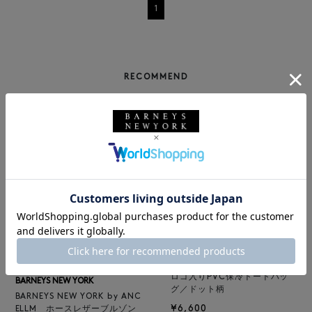
1
RECOMMEND
BARNEYS NEW YORK
NEW
ロゴ入りPVC保冷トートバッ
BARNEYS NEW YORK
グ／ドット柄
BARNEYS NEW YORK by ANC
¥6,600
ELLM ホースレザーブルゾン