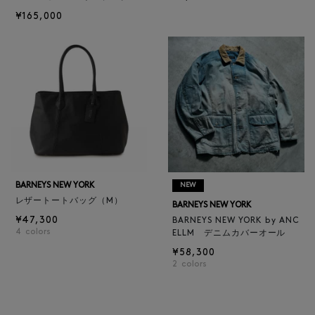
¥165,000
BARNEYS NEW YORK
NEW
レザートートバッグ（M）
BARNEYS NEW YORK
¥47,300
BARNEYS NEW YORK by ANC
4
colors
ELLM デニムカバーオール
¥58,300
2
colors