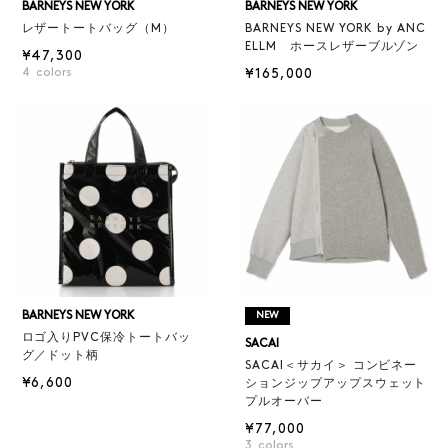
BARNEYS NEW YORK
BARNEYS NEW YORK
レザートートバッグ（M）
BARNEYS NEW YORK by ANC
ELLM ホースレザーブルゾン
¥47,300
4
colors
¥165,000
BARNEYS NEW YORK
NEW
ロゴ入りPVC保冷トートバッ
SACAI
グ／ドット柄
SACAI＜サカイ＞ コンビネー
¥6,600
ションジップアップスウェット
プルオーバー
¥77,000
3
colors